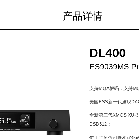
产品详情
DL400
ES9039MS Pr
支持MQA解码，支持MQA
美国ESS新一代旗舰DAC
全新第三代XMOS XU-31
DSD512；
使用了超低相噪和优化