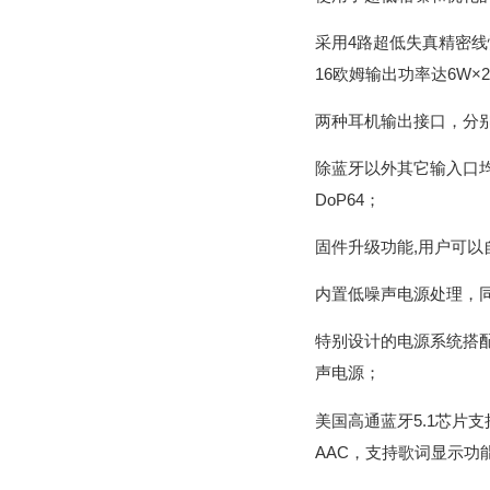
采用4路超低失真精密线
16欧姆输出功率达6W×2
两种耳机输出接口，分别是
除蓝牙以外其它输入口均
DoP64；
固件升级功能,用户可以
内置低噪声电源处理，
特别设计的电源系统搭
声电源；
美国高通蓝牙5.1芯片支持LDA
AAC，支持歌词显示功能