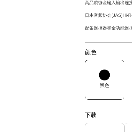
高品质镀金输入输出连
日本音频协会(JAS)Hi-
配备遥控器和全功能遥
颜色
黑色
下载