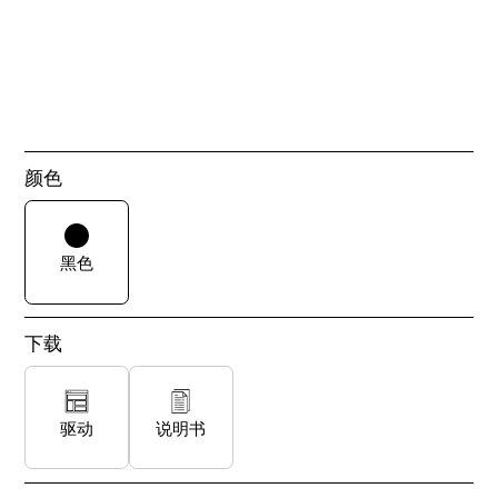
颜色
黑色
下载
驱动
说明书